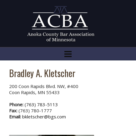
Bradley A. Kletscher
200 Coon Rapids Blvd. NW, #400
Coon Rapids, MN 55433
Phone:
(763) 783-5113
Fax:
(763) 780-1777
Email:
bkletscher@bgs.com